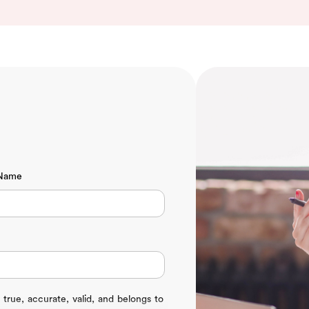
 Name
 true, accurate, valid, and belongs to