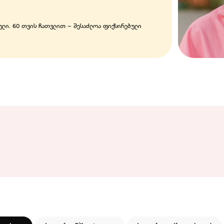
ული. 60 თვის ჩათვლით – შესაძლოა ფიქსირებული