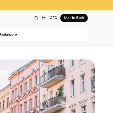
GEO
Mobile Bank
Gaatanabre