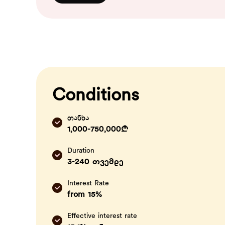
Conditions
თანხა
1,000-750,000₾
Duration
3-240 თვემდე
Interest Rate
from 15%
Effective interest rate