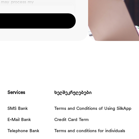
7) may process my
Services
ხელშეკრულებები
SMS Bank
Terms and Conditions of Using SilkApp
E-Mail Bank
Credit Card Term
Telephone Bank
Terms and conditions for individuals