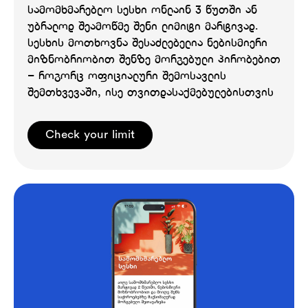
სამომხმარებლო სესხი ონლაინ 3 წუთში ან
უბრალოდ შეამოწმე შენი ლიმიტი მარტივად.
სესხის მოთხოვნა შესაძლებელია ნებისმიერი
მიზნობრიობით შენზე მორგებული პირობებით
– როგორც ოფიციალური შემოსავლის
შემთხვევაში, ისე თვითდასაქმებულებისთვის
Check your limit