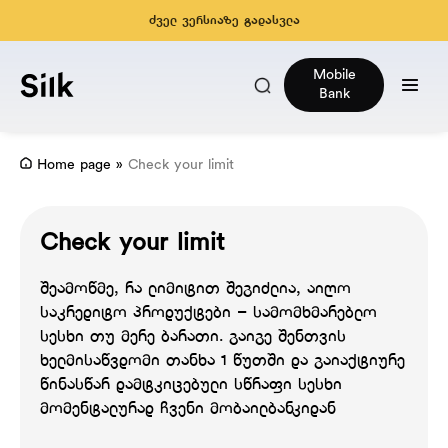
ძველ ვერსიაზე გადასვლა
Mobile
Bank
Home page
»
Check your limit
Check your limit
შეამოწმე, რა ლიმიტით შეგიძლია, აიღო
საკრედიტო პროდუქტები – სამომხმარებლო
სესხი თუ მერე ბარათი. გაიგე შენთვის
ხელმისაწვდომი თანხა 1 წუთში და გაიაქტიურე
წინასწარ დამტკიცებული სწრაფი სესხი
მომენტალურად ჩვენი მობაილბანკიდან