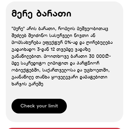
მერე ბარათი
"მერე" არის ბარათი, რომლის მეშვეობითაც
შეძლებ შეიძინო სასურველი ნივთი ან
მომსახურება ეფექტურ 0%-ად და ღირებულება
გადაიხადო 3-დან 12 თვემდე ვადაზე
განაწილებით. მოითხოვე ბარათი 30 000₾-
მდე საკრედიტო ლიმიტით და პარტნიორ
ობიექტებში, საქართველოსა და უცხოეთში,
გაანაწილე თანხა ყოველგვარი დამატებითი
ხარჯის გარეშე
Check your limit