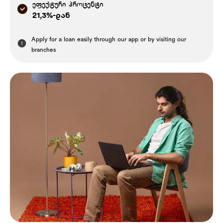
ეფექტური პროცენტი
21,3%-დან
Apply for a loan easily through our app or by visiting our
branches