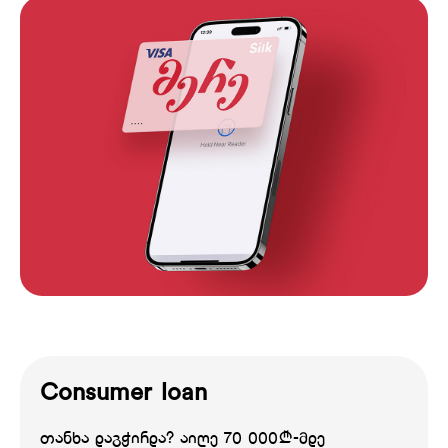
Consumer loan
თანხა დაგჭირდა? აიღე 70 000₾-მდე