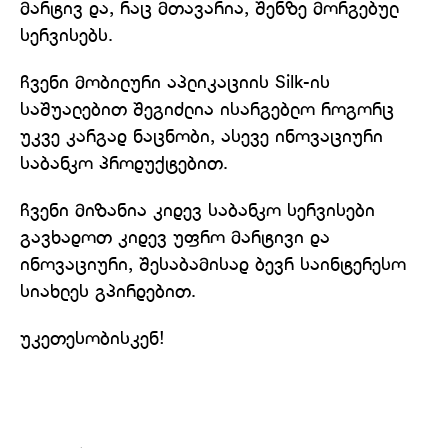
მარტივ და, რაც მთავარია, შენზე მორგებულ
სერვისებს.
ჩვენი მობილური აპლიკაციის Silk-ის
საშუალებით შეგიძლია ისარგებლო როგორც
უკვე კარგად ნაცნობი, ასევე ინოვაციური
საბანკო პროდუქტებით.
ჩვენი მიზანია კიდევ საბანკო სერვისები
გავხადოთ კიდევ უფრო მარტივი და
ინოვაციური, შესაბამისად ბევრ საინტერესო
სიახლეს გპირდებით.
უკეთესობისკენ!