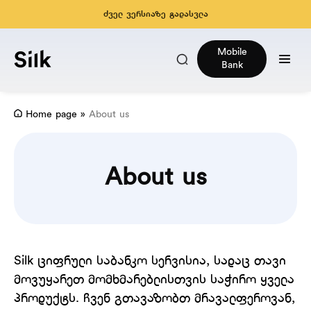
ძველ ვერსიაზე გადასვლა
Mobile
Bank
Home page
»
About us
About us
Silk ციფრული საბანკო სერვისია, სადაც თავი
მოვუყარეთ მომხმარებლისთვის საჭირო ყველა
პროდუქტს. ჩვენ გთავაზობთ მრავალფეროვან,