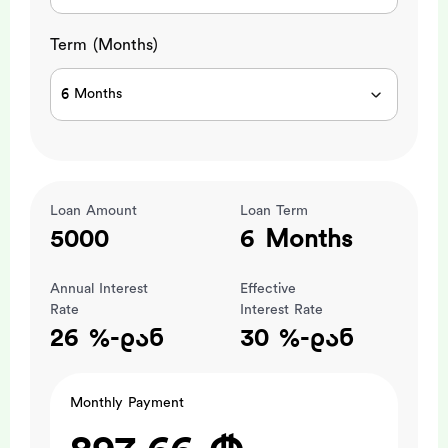
Term (Months)
6 Months
Loan Amount
Loan Term
5000
6 Months
Annual Interest
Effective
Rate
Interest Rate
26 %-დან
30 %-დან
Monthly Payment