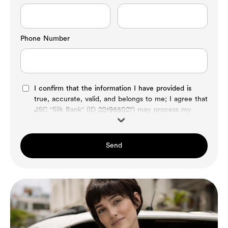
Phone Number
I confirm that the information I have provided is
true, accurate, valid, and belongs to me; I agree that
JSC "Silk Bank" (ID 201955027) may process my
Send