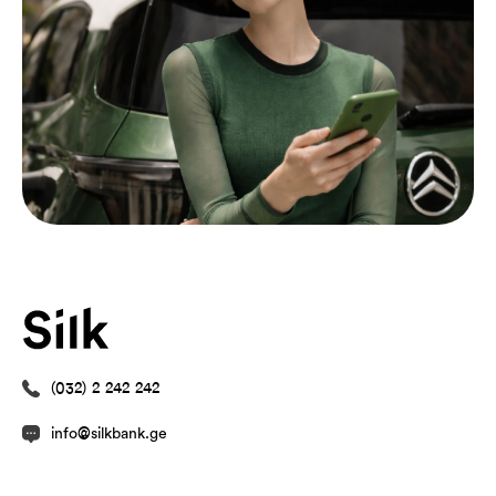
(032) 2 242 242
info@silkbank.ge