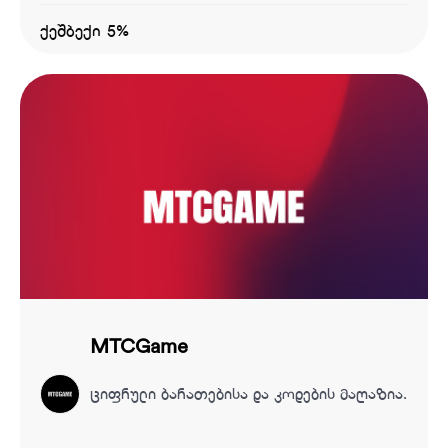
ქეშბექი 5%
MTCGame
ციფრული ბარათებისა და კოდების მაღაზია.