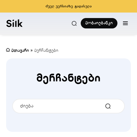
ძველ ვერსიაზე გადასვლა
მობაილბანკი
მთავარი
»
მერჩანტები
მერჩანტები