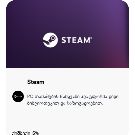
Steam
PC თამაშების წამყვანი პლატფორმა დიდი
ბიბლიოთეკით და საზოგადოებით.
ქეშბექი 5%