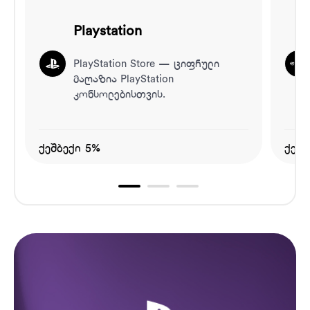
Playstation
PlayStation Store — ციფრული
მაღაზია PlayStation
კონსოლებისთვის.
ქეშბექი 5%
ქეშბ