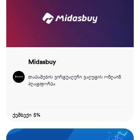
Midasbuy
თამაშების ვირტუალური ვალუტის ონლაინ
პლატფორმა
ქეშბექი 5%