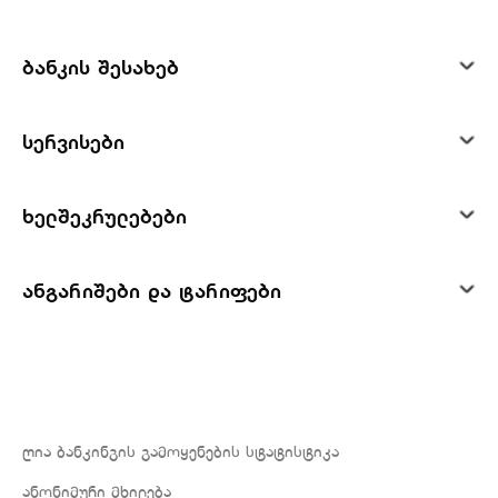
ბანკის შესახებ
სერვისები
ხელშეკრულებები
ანგარიშები და ტარიფები
ღია ბანკინგის გამოყენების სტატისტიკა
ანონიმური მხილება