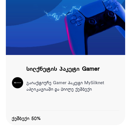
სილქნეტის პაკეტი Gamer
გაიაქტიურე Gamer პაკეტი MySilknet
აპლიკაციაში და მიიღე ქეშბექი
ქეშბექი 50%