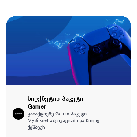
სილქნეტის პაკეტი
Gamer
გაიაქტიურე Gamer პაკეტი
MySilknet აპლიკაციაში და მიიღე
ქეშბექი