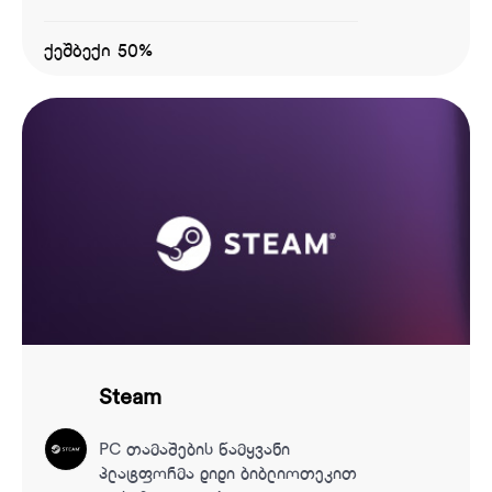
ქეშბექი 50%
Steam
PC თამაშების წამყვანი
პლატფორმა დიდი ბიბლიოთეკით