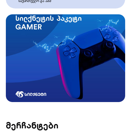
საქართველო და აშშ
მერჩანტები