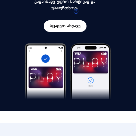
გადაიხადე უფრო მარტივად და
უსაფრთხოდ.
სცადეთ ახლავე