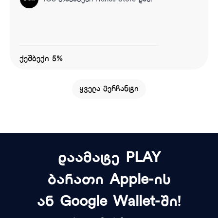
ქეშბექი 5%
ყველა მერჩანტი
დაამატე PLAY
ბარათი Apple-ის
ან Google Wallet-ში!