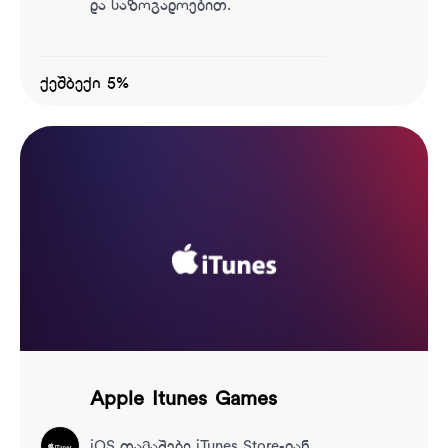
და საზოგადოებით.
ქეშბექი 5%
Apple Itunes Games
iOS თამაშები iTunes Store-დან.