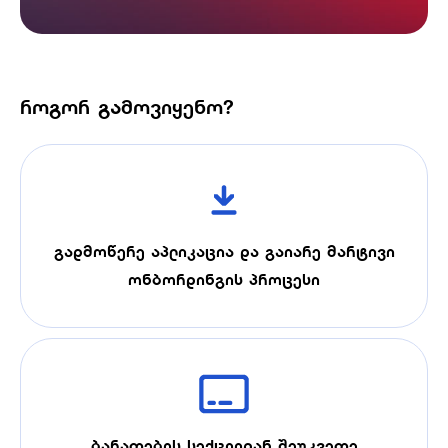
როგორ გამოვიყენო?
გადმოწერე აპლიკაცია და გაიარე მარტივი
ონბორდინგის პროცესი
ბარათების სექციიდან შეუკვეთე