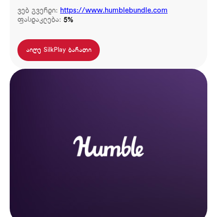
ვებ გვერდი:
https://www.humblebundle.com
ფასდაკლება:
5%
აიღე SilkPlay ბარათი