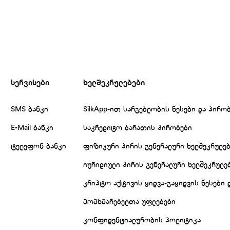
სერვისები
ხელშეკრულებები
SMS ბანკი
SilkApp-ით სარგებლობის წესები და პირო
E-Mail ბანკი
საკრედიტო ბარათის პირობები
ტელეფონ ბანკი
ფიზიკური პირის გენერალური ხელშეკრულე
იურიდიული პირის გენერალური ხელშეკრულე
კრიპტო აქტივის ყიდვა-გაყიდვის წესები 
მომხმარებელთა უფლებები
კონფიდენციალურობის პოლიტიკა