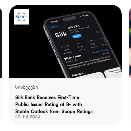
სიახლეები
Silk Bank Receives First-Time
Public Issuer Rating of B- with
Stable Outlook from Scope Ratings
22 Jul 2024