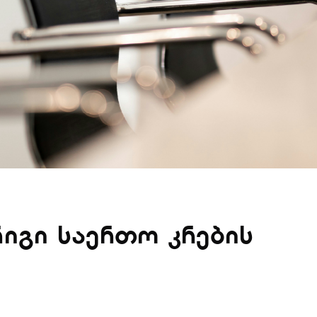
ორიგი საერთო კრების