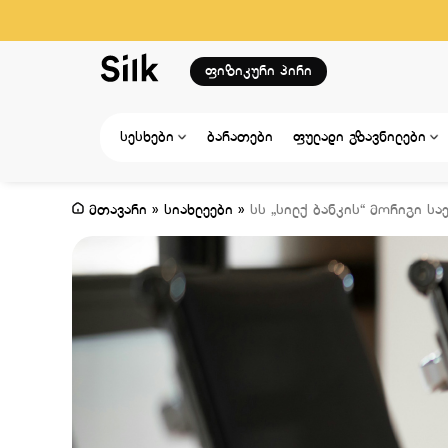
ფიზიკური პირი
სესხები
ბარათები
ფულადი გზავნილები
მთავარი
»
სიახლეები
»
სს „სილქ ბანკის“ მორიგი ს