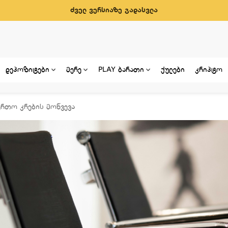
ძველ ვერსიაზე გადასვლა
დეპოზიტები
მერე
PLAY ბარათი
ქულები
კრიპტო
აერთო კრების მოწვევა