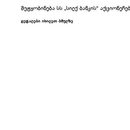
შეტყობინება სს „სილქ ბანკის" აქციონერე
დეტალები იხილეთ ბმულზე