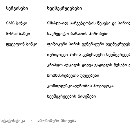
სერვისები
ხელშეკრულებები
SMS ბანკი
SilkApp-ით სარგებლობის წესები და პირო
E-Mail ბანკი
საკრედიტო ბარათის პირობები
ტელეფონ ბანკი
ფიზიკური პირის გენერალური ხელშეკრულე
იურიდიული პირის გენერალური ხელშეკრულე
კრიპტო აქტივის ყიდვა-გაყიდვის წესები 
მომხმარებელთა უფლებები
კონფიდენციალურობის პოლიტიკა
ხელშეკრულების ნიმუშები
 სტატისტიკა
ანონიმური მხილება