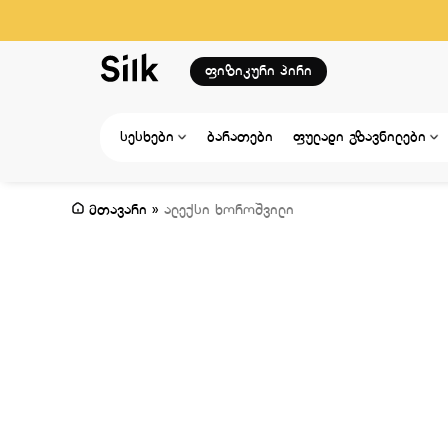
ფიზიკური პირი
სესხები
ბარათები
ფულადი გზავნილები
მთავარი
»
ალექსი ხოროშვილი