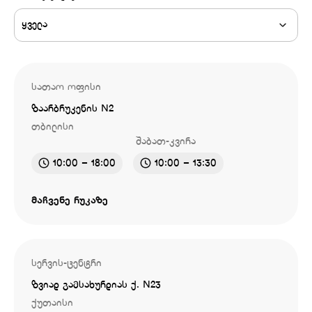
ყველა
სათაო ოფისი
ზაარბრუკენის N2
თბილისი
შაბათ-კვირა
10:00 – 18:00
10:00 – 13:30
მაჩვენე რუკაზე
სერვის-ცენტრი
ზვიად გამსახურდიას ქ. N23
ქუთაისი