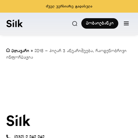
ძველ ვერსიაზე გადასვლა
მობაილბანკი
მთავარი
»
2018 – პილარ 3 ანგარიშგება, რაოდენობრივი
ინფორმაცია
(032) 2 242 242