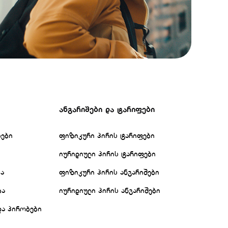
ანგარიშები და ტარიფები
ბები
ფიზიკური პირის ტარიფები
იურიდიული პირის ტარიფები
ბა
ფიზიკური პირის ანგარიშები
ბა
იურიდიული პირის ანგარიშები
და პირობები