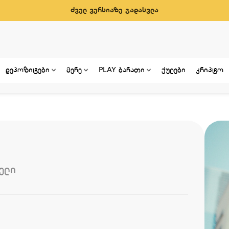
ძველ ვერსიაზე გადასვლა
დეპოზიტები
მერე
PLAY ბარათი
ქულები
კრიპტო
ელი