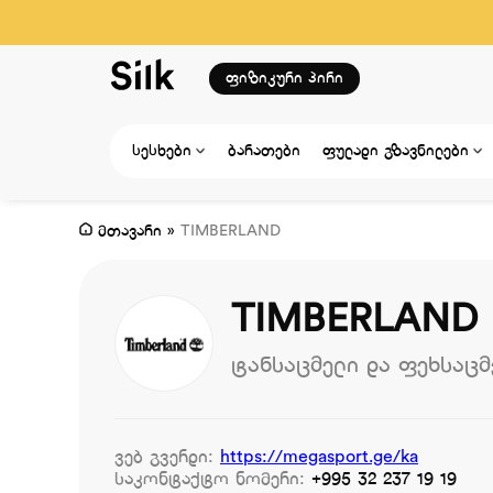
ფიზიკური პირი
სესხები
ბარათები
ფულადი გზავნილები
მთავარი
»
TIMBERLAND
TIMBERLAND
ტანსაცმელი და ფეხსაცმ
ვებ გვერდი:
https://megasport.ge/ka
საკონტაქტო ნომერი:
+995 32 237 19 19