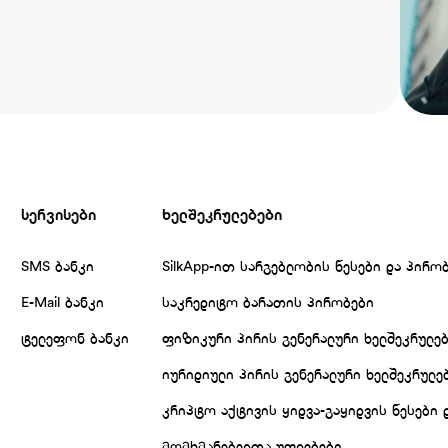
სერვისები
ხელშეკრულებები
SMS ბანკი
SilkApp-ით სარგებლობის წესები და პირო
E-Mail ბანკი
საკრედიტო ბარათის პირობები
ტელეფონ ბანკი
ფიზიკური პირის გენერალური ხელშეკრულე
იურიდიული პირის გენერალური ხელშეკრულე
კრიპტო აქტივის ყიდვა-გაყიდვის წესები 
მომხმარებელთა უფლებები