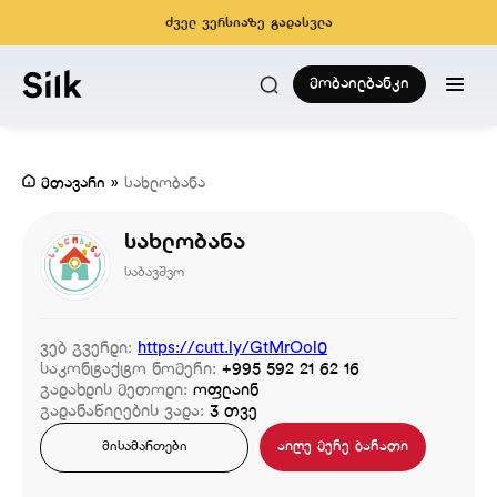
ძველ ვერსიაზე გადასვლა
მობაილბანკი
მთავარი
»
სახლობანა
სახლობანა
საბავშვო
ვებ გვერდი:
https://cutt.ly/GtMrOol0
საკონტაქტო ნომერი:
+995 592 21 62 16
გადახდის მეთოდი:
ოფლაინ
გადანაწილების ვადა:
3 თვე
აიღე მერე ბარათი
მისამართები