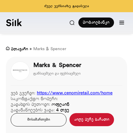
ძველ ვერსიაზე გადასვლა
მობაილბანკი
მთავარი
»
Marks & Spencer
Marks & Spencer
ტანსაცმელი და ფეხსაცმელი
ვებ გვერდი:
https://www.cenomiretail.com/home
საკონტაქტო ნომერი:
გადახდის მეთოდი:
ოფლაინ
გადანაწილების ვადა:
4 თვე
აიღე მერე ბარათი
მისამართები