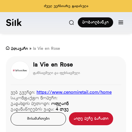
ძველ ვერსიაზე გადასვლა
მობაილბანკი
მთავარი
»
la Vie en Rose
la Vie en Rose
ტანსაცმელი და ფეხსაცმელი
ვებ გვერდი:
https://www.cenomiretail.com/home
საკონტაქტო ნომერი:
გადახდის მეთოდი:
ოფლაინ
გადანაწილების ვადა:
4 თვე
აიღე მერე ბარათი
მისამართები