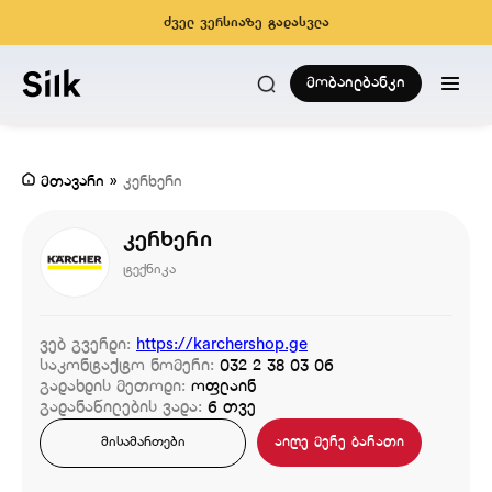
ძველ ვერსიაზე გადასვლა
მობაილბანკი
მთავარი
»
კერხერი
კერხერი
ტექნიკა
ვებ გვერდი:
https://karchershop.ge
საკონტაქტო ნომერი:
032 2 38 03 06
გადახდის მეთოდი:
ოფლაინ
გადანაწილების ვადა:
6 თვე
აიღე მერე ბარათი
მისამართები