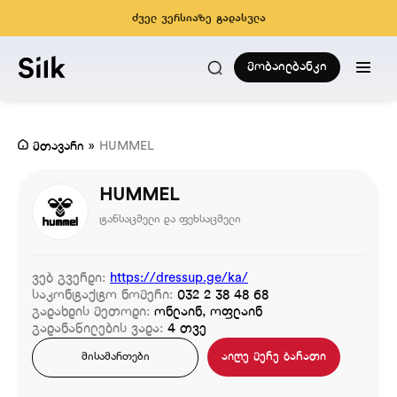
ძველ ვერსიაზე გადასვლა
მობაილბანკი
მთავარი
»
HUMMEL
HUMMEL
ტანსაცმელი და ფეხსაცმელი
ვებ გვერდი:
https://dressup.ge/ka/
საკონტაქტო ნომერი:
032 2 38 48 68
გადახდის მეთოდი:
ონლაინ, ოფლაინ
გადანაწილების ვადა:
4 თვე
აიღე მერე ბარათი
მისამართები