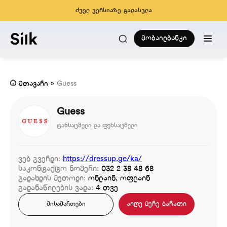
ძველ ვერსიაზე გადასვლა
მობაილბანკი
მთავარი
»
Guess
Guess
ტანსაცმელი და ფეხსაცმელი
ვებ გვერდი:
https://dressup.ge/ka/
საკონტაქტო ნომერი:
032 2 38 48 68
გადახდის მეთოდი:
ონლაინ, ოფლაინ
გადანაწილების ვადა:
4 თვე
აიღე მერე ბარათი
მისამართები