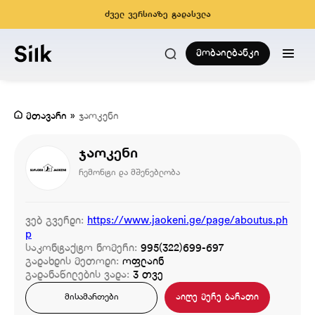
ძველ ვერსიაზე გადასვლა
მობაილბანკი
მთავარი
»
ჯაოკენი
ჯაოკენი
რემონტი და მშენებლობა
ვებ გვერდი:
https://www.jaokeni.ge/page/aboutus.ph
p
საკონტაქტო ნომერი:
995(322)699-697
გადახდის მეთოდი:
ოფლაინ
გადანაწილების ვადა:
3 თვე
აიღე მერე ბარათი
მისამართები