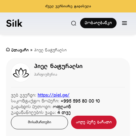
ძველ ვერსიაზე გადასვლა
მობაილბანკი
მთავარი
»
პიელ ნატურალსი
პიელ ნატურალსი
პარფიუმერია
ვებ გვერდი:
https://piel.ge/
საკონტაქტო ნომერი:
+995 595 80 00 10
გადახდის მეთოდი:
ოფლაინ
გადანაწილების ვადა:
4 თვე
აიღე მერე ბარათი
მისამართები