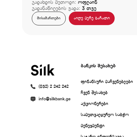
გადახდის მეთოდი:
ოფლაინ
გადანაწილების ვადა:
3 თვე
აიღე მერე ბარათი
მისამართები
ბანკის შესახებ
ფინანსური მაჩვენებლები
(032) 2 242 242
ჩვენ შესახებ
info@silkbank.ge
აქციონერები
სამეთვალყურეო საბჭო
მენეჯმენტი
საჯარო ინფორმაცია