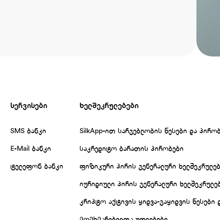
სერვისები
ხელშეკრულებები
SMS ბანკი
SilkApp-ით სარგებლობის წესები და პირო
E-Mail ბანკი
საკრედიტო ბარათის პირობები
ტელეფონ ბანკი
ფიზიკური პირის გენერალური ხელშეკრულე
იურიდიული პირის გენერალური ხელშეკრულე
კრიპტო აქტივის ყიდვა-გაყიდვის წესები 
მომხმარებელთა უფლებები