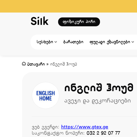
ფიზიკური პირი
სესხები
ბარათები
ფულადი გზავნილები
მთავარი
»
ინგლიშ ჰოუმ
ინგლიშ ჰოუმ
ავეჯი და დეკორაციები
ვებ გვერდი:
https://www.gtex.ge
საკონტაქტო ნომერი:
032 2 92 07 77