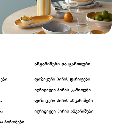
ანგარიშები და ტარიფები
ბები
ფიზიკური პირის ტარიფები
იურიდიული პირის ტარიფები
ბა
ფიზიკური პირის ანგარიშები
ბა
იურიდიული პირის ანგარიშები
და პირობები