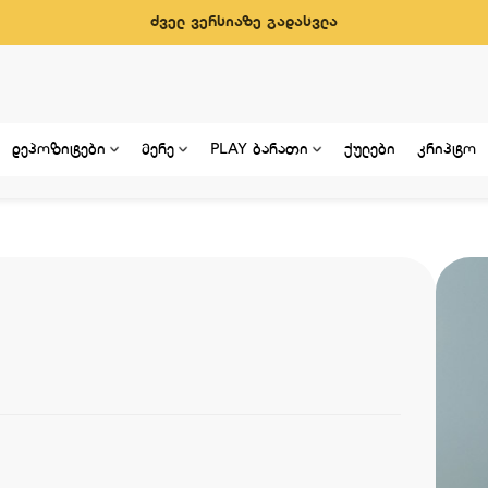
ძველ ვერსიაზე გადასვლა
დეპოზიტები
მერე
PLAY ბარათი
ქულები
კრიპტო