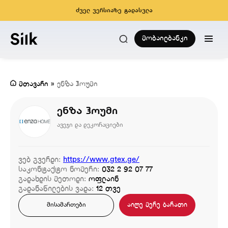
ძველ ვერსიაზე გადასვლა
მობაილბანკი
მთავარი
»
ენზა ჰოუმი
ენზა ჰოუმი
ავეჯი და დეკორაციები
ვებ გვერდი:
https://www.gtex.ge/
საკონტაქტო ნომერი:
032 2 92 07 77
გადახდის მეთოდი:
ოფლაინ
გადანაწილების ვადა:
12 თვე
აიღე მერე ბარათი
მისამართები