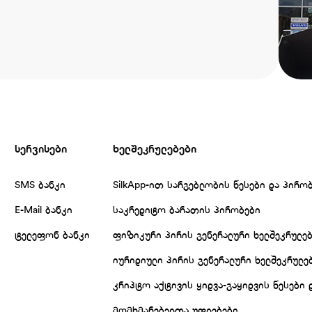
სერვისები
ხელშეკრულებები
SMS ბანკი
SilkApp-ით სარგებლობის წესები და პირო
E-Mail ბანკი
საკრედიტო ბარათის პირობები
ტელეფონ ბანკი
ფიზიკური პირის გენერალური ხელშეკრულე
იურიდიული პირის გენერალური ხელშეკრულე
კრიპტო აქტივის ყიდვა-გაყიდვის წესები 
მომხმარებელთა უფლებები