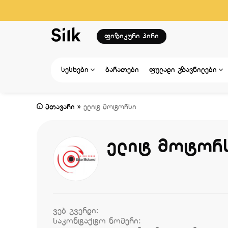
ფიზიკური პირი
სესხები
ბარათები
ფულადი გზავნილები
მთავარი
»
ელიტ მოტორსი
ელიტ მოტორ
ვებ გვერდი:
საკონტაქტო ნომერი: