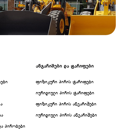
ანგარიშები და ტარიფები
ბები
ფიზიკური პირის ტარიფები
იურიდიული პირის ტარიფები
ბა
ფიზიკური პირის ანგარიშები
ბა
იურიდიული პირის ანგარიშები
და პირობები