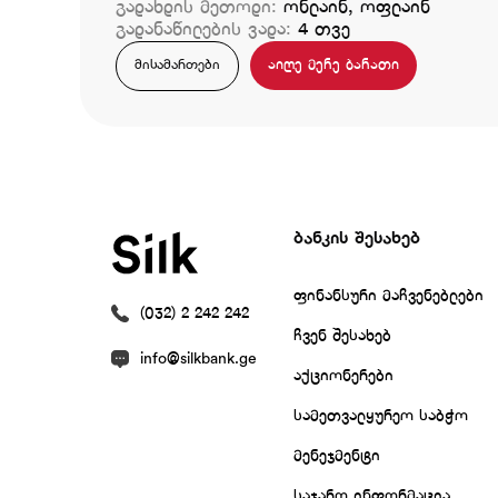
გადახდის მეთოდი:
ონლაინ, ოფლაინ
გადანაწილების ვადა:
4 თვე
აიღე მერე ბარათი
მისამართები
ბანკის შესახებ
ფინანსური მაჩვენებლები
(032) 2 242 242
ჩვენ შესახებ
info@silkbank.ge
აქციონერები
სამეთვალყურეო საბჭო
მენეჯმენტი
საჯარო ინფორმაცია