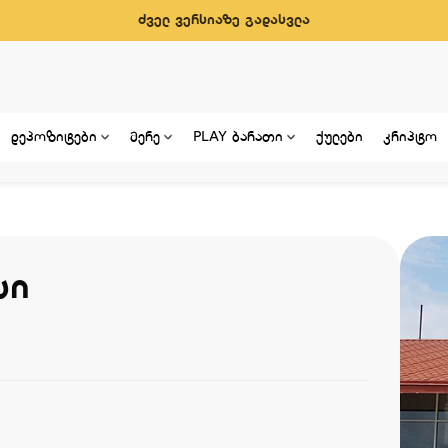
ძველ ვერსიაზე გადასვლა
დეპოზიტები
მერე
PLAY ბარათი
ქულები
კრიპტო
სი