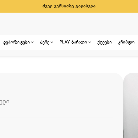
ძველ ვერსიაზე გადასვლა
დეპოზიტები
მერე
PLAY ბარათი
ქულები
კრიპტო
ელი