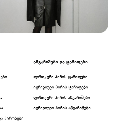
ანგარიშები და ტარიფები
ბები
ფიზიკური პირის ტარიფები
იურიდიული პირის ტარიფები
ბა
ფიზიკური პირის ანგარიშები
ბა
იურიდიული პირის ანგარიშები
და პირობები