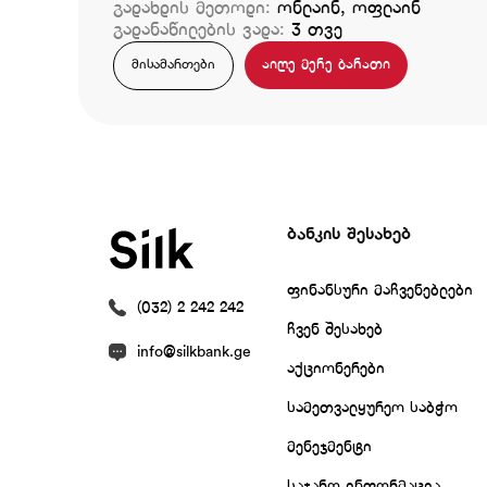
გადახდის მეთოდი:
ონლაინ, ოფლაინ
გადანაწილების ვადა:
3 თვე
აიღე მერე ბარათი
მისამართები
ბანკის შესახებ
ფინანსური მაჩვენებლები
(032) 2 242 242
ჩვენ შესახებ
info@silkbank.ge
აქციონერები
სამეთვალყურეო საბჭო
მენეჯმენტი
საჯარო ინფორმაცია