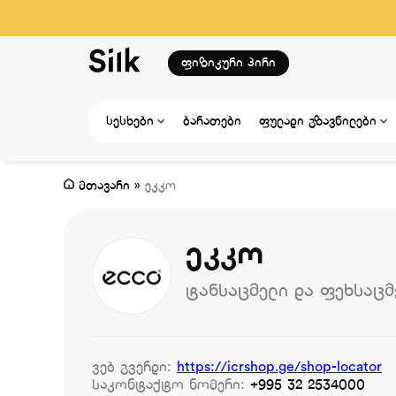
ფიზიკური პირი
სესხები
ბარათები
ფულადი გზავნილები
მთავარი
»
ეკკო
ეკკო
ტანსაცმელი და ფეხსაცმ
ვებ გვერდი:
https://icrshop.ge/shop-locator
საკონტაქტო ნომერი:
+995 32 2534000