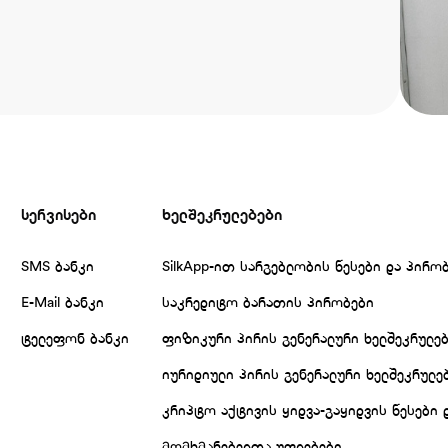
სერვისები
ხელშეკრულებები
SMS ბანკი
SilkApp-ით სარგებლობის წესები და პირო
E-Mail ბანკი
საკრედიტო ბარათის პირობები
ტელეფონ ბანკი
ფიზიკური პირის გენერალური ხელშეკრულე
იურიდიული პირის გენერალური ხელშეკრულე
კრიპტო აქტივის ყიდვა-გაყიდვის წესები 
მომხმარებელთა უფლებები