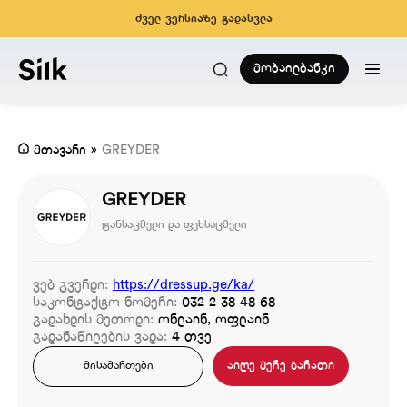
ძველ ვერსიაზე გადასვლა
მობაილბანკი
მთავარი
»
GREYDER
GREYDER
ტანსაცმელი და ფეხსაცმელი
ვებ გვერდი:
https://dressup.ge/ka/
საკონტაქტო ნომერი:
032 2 38 48 68
გადახდის მეთოდი:
ონლაინ, ოფლაინ
გადანაწილების ვადა:
4 თვე
აიღე მერე ბარათი
მისამართები