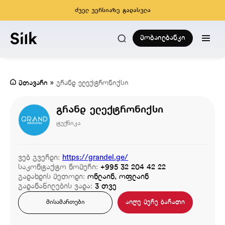
ძველ ვერსიაზე გადასვლა
მობაილბანკი
მთავარი
»
გრანდ ელექტრონიქსი
გრანდ ელექტრონიქსი
ტექნიკა
ვებ გვერდი:
https://grandel.ge/
საკონტაქტო ნომერი:
+995 32 204 42 22
გადახდის მეთოდი:
ონლაინ, ოფლაინ
გადანაწილების ვადა:
3 თვე
აიღე მერე ბარათი
მისამართები