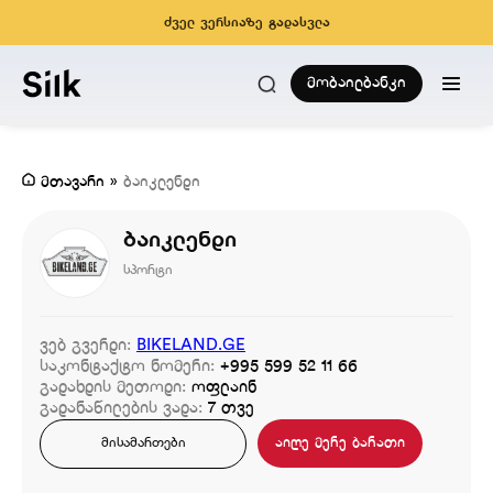
ძველ ვერსიაზე გადასვლა
მობაილბანკი
მთავარი
»
ბაიკლენდი
ბაიკლენდი
სპორტი
ვებ გვერდი:
BIKELAND.GE
საკონტაქტო ნომერი:
+995 599 52 11 66
გადახდის მეთოდი:
ოფლაინ
გადანაწილების ვადა:
7 თვე
აიღე მერე ბარათი
მისამართები