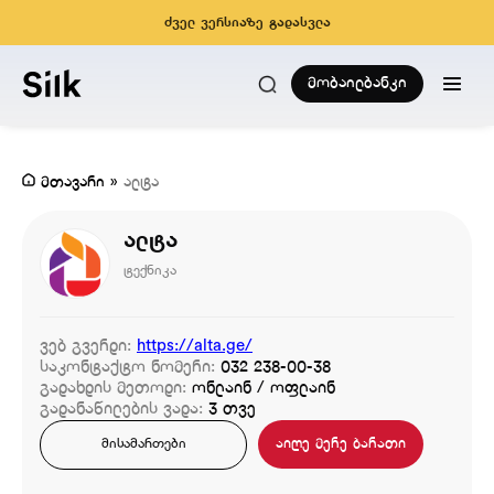
ძველ ვერსიაზე გადასვლა
მობაილბანკი
მთავარი
»
ალტა
ალტა
ტექნიკა
ვებ გვერდი:
https://alta.ge/
საკონტაქტო ნომერი:
032 238-00-38
გადახდის მეთოდი:
ონლაინ / ოფლაინ
გადანაწილების ვადა:
3 თვე
აიღე მერე ბარათი
მისამართები