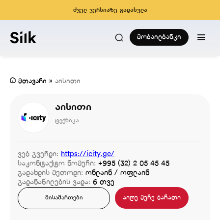
ძველ ვერსიაზე გადასვლა
მობაილბანკი
მთავარი
»
აისითი
აისითი
ტექნიკა
ვებ გვერდი:
https://icity.ge/
საკონტაქტო ნომერი:
+995 (32) 2 05 45 45
გადახდის მეთოდი:
ონლაინ / ოფლაინ
გადანაწილების ვადა:
6 თვე
აიღე მერე ბარათი
მისამართები