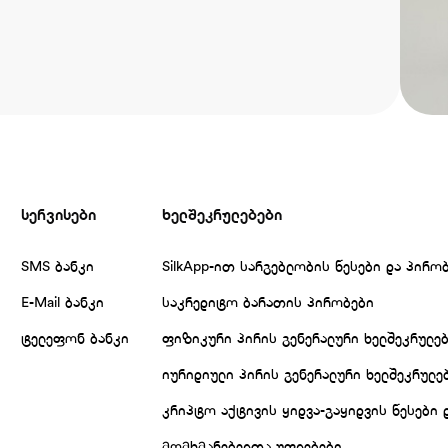
სერვისები
ხელშეკრულებები
SMS ბანკი
SilkApp-ით სარგებლობის წესები და პირო
E-Mail ბანკი
საკრედიტო ბარათის პირობები
ტელეფონ ბანკი
ფიზიკური პირის გენერალური ხელშეკრულე
იურიდიული პირის გენერალური ხელშეკრულე
კრიპტო აქტივის ყიდვა-გაყიდვის წესები 
მომხმარებელთა უფლებები