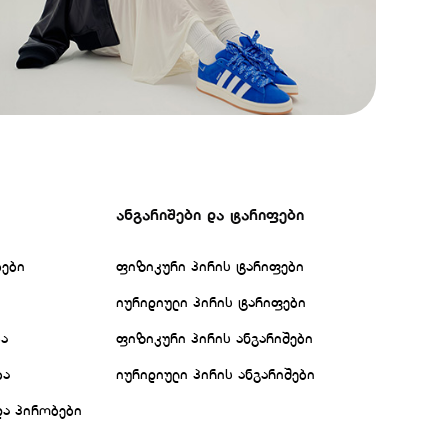
ანგარიშები და ტარიფები
ბები
ფიზიკური პირის ტარიფები
იურიდიული პირის ტარიფები
ბა
ფიზიკური პირის ანგარიშები
ბა
იურიდიული პირის ანგარიშები
და პირობები