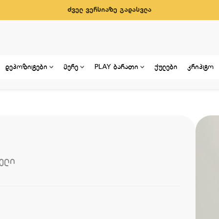
ძველ ვერსიაზე გადასვლა
დეპოზიტები
მერე
PLAY ბარათი
ქულები
კრიპტო
ელი