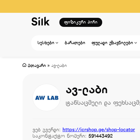
ფიზიკური პირი
სესხები
ბარათები
ფულადი გზავნილები
მთავარი
»
ავ-ლაბი
ავ-ლაბი
ტანსაცმელი და ფეხსაცმ
ვებ გვერდი:
https://icrshop.ge/shop-locator
საკონტაქტო ნომერი:
591443492