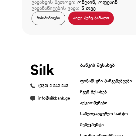
გადახდის მეთოდი:
ონლაინ, ოფლაინ
გადანაწილების ვადა:
3 თვე
აიღე მერე ბარათი
მისამართები
ბანკის შესახებ
ფინანსური მაჩვენებლები
(032) 2 242 242
ჩვენ შესახებ
info@silkbank.ge
აქციონერები
სამეთვალყურეო საბჭო
მენეჯმენტი
საჯარო ინფორმაცია