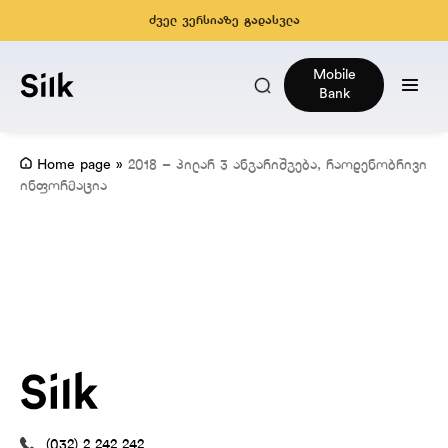
ძველ ვერსიაზე გადასვლა
Mobile
Bank
Home page
»
2018 – პილარ 3 ანგარიშგება, რაოდენობრივი
ინფორმაცია
(032) 2 242 242