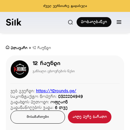
ძველ ვერსიაზე გადასვლა
მობაილბანკი
მთავარი
»
12 რაუნდი
12 რაუნდი
ჯანსაღი ცხოვრების წესი
ვებ გვერდი:
https://12rounds.ge/
საკონტაქტო ნომერი:
0322204949
გადახდის მეთოდი:
ოფლაინ
გადანაწილების ვადა:
6 თვე
აიღე მერე ბარათი
მისამართები