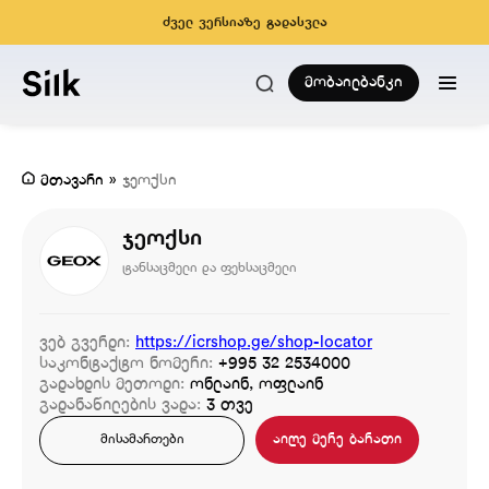
ძველ ვერსიაზე გადასვლა
მობაილბანკი
მთავარი
»
ჯეოქსი
ჯეოქსი
ტანსაცმელი და ფეხსაცმელი
ვებ გვერდი:
https://icrshop.ge/shop-locator
საკონტაქტო ნომერი:
+995 32 2534000
გადახდის მეთოდი:
ონლაინ, ოფლაინ
გადანაწილების ვადა:
3 თვე
აიღე მერე ბარათი
მისამართები