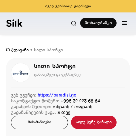
ძველ ვერსიაზე გადასვლა
მობაილბანკი
მთავარი
»
სითი სპორტი
სითი სპორტი
ტანსაცმელი და ფეხსაცმელი
ვებ გვერდი:
https://paradisi.ge
საკონტაქტო ნომერი:
+995 32 223 68 64
გადახდის მეთოდი:
ონლაინ / ოფლაინ
გადანაწილების ვადა:
3 თვე
აიღე მერე ბარათი
მისამართები