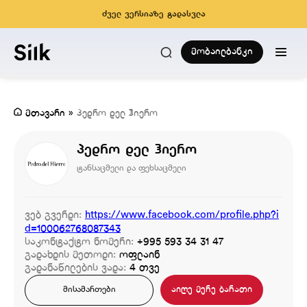
ძველ ვერსიაზე გადასვლა
მობაილბანკი
მთავარი
»
პედრო დელ ჰიერო
პედრო დელ ჰიერო
ტანსაცმელი და ფეხსაცმელი
ვებ გვერდი:
https://www.facebook.com/profile.php?i
d=100062768087343
საკონტაქტო ნომერი:
+995 593 34 31 47
გადახდის მეთოდი:
ოფლაინ
გადანაწილების ვადა:
4 თვე
აიღე მერე ბარათი
მისამართები