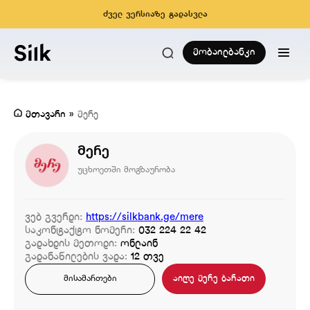
ძველ ვერსიაზე გადასვლა
მობაილბანკი
მთავარი
»
მერე
მერე
უცხოეთში მოგზაურობა
ვებ გვერდი:
https://silkbank.ge/mere
საკონტაქტო ნომერი:
032 224 22 42
გადახდის მეთოდი:
ონლაინ
გადანაწილების ვადა:
12 თვე
აიღე მერე ბარათი
მისამართები