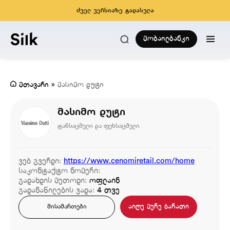
ძველ ვერსიაზე გადასვლა
მობაილბანკი
მთავარი
»
მასიმო დუტი
მასიმო დუტი
ტანსაცმელი და ფეხსაცმელი
ვებ გვერდი:
https://www.cenomiretail.com/home
საკონტაქტო ნომერი:
გადახდის მეთოდი:
ოფლაინ
გადანაწილების ვადა:
4 თვე
აიღე მერე ბარათი
მისამართები