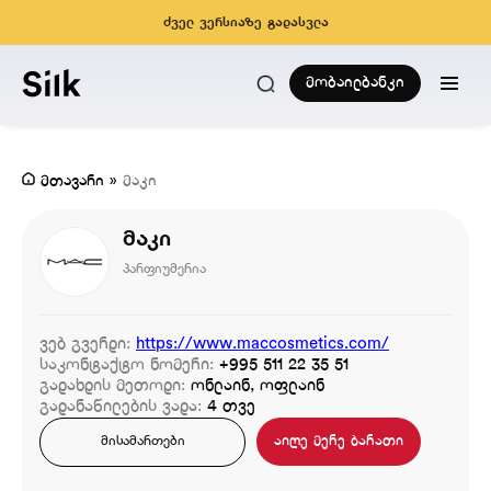
ძველ ვერსიაზე გადასვლა
მობაილბანკი
მთავარი
»
მაკი
მაკი
პარფიუმერია
ვებ გვერდი:
https://www.maccosmetics.com/
საკონტაქტო ნომერი:
+995 511 22 35 51
გადახდის მეთოდი:
ონლაინ, ოფლაინ
გადანაწილების ვადა:
4 თვე
აიღე მერე ბარათი
მისამართები